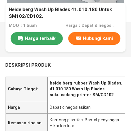
Heidelberg Wash Up Blades 41.010.180 Untuk
SM102/CD102.
MOQ：1 buah
Harga：Dapat dinegosiasikan
Harga terbaik
Hubungi kami
DESKRIPSI PRODUK
heidelberg rubber Wash Up Blades
,
Cahaya Tinggi:
41.010.180 Wash Up Blades
,
suku cadang printer SM/CD102
Harga
Dapat dinegosiasikan
Kantong plastik + Bantal penyangga
Kemasan rincian
+ karton luar