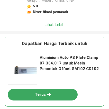
Renqiu， Hebei， China. ,CINA
5.0
Diverifikasi pemasok
Lihat Lebih
Dapatkan Harga Terbaik untuk
Aluminium Auto PS Plate Clamp
87.334.017 untuk Mesin
Pencetak Offset SM102 CD102
Terus