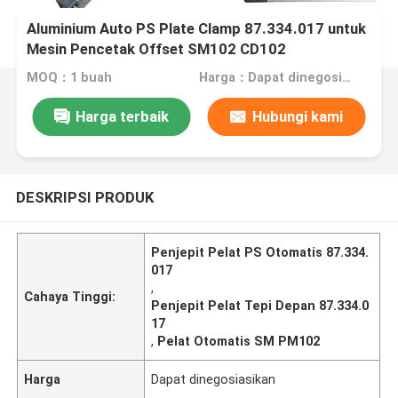
Aluminium Auto PS Plate Clamp 87.334.017 untuk
Mesin Pencetak Offset SM102 CD102
MOQ：1 buah
Harga：Dapat dinegosiasikan
Harga terbaik
Hubungi kami
DESKRIPSI PRODUK
Penjepit Pelat PS Otomatis 87.334.
017
,
Cahaya Tinggi:
Penjepit Pelat Tepi Depan 87.334.0
17
,
Pelat Otomatis SM PM102
Harga
Dapat dinegosiasikan