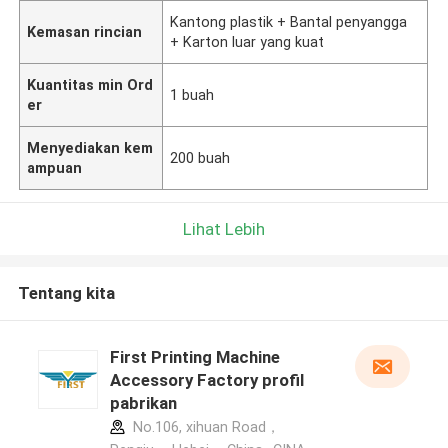
Kantong plastik + Bantal penyangga
Kemasan rincian
+ Karton luar yang kuat
Kuantitas min Ord
1 buah
er
Menyediakan kem
200 buah
ampuan
Lihat Lebih
Tentang kita
First Printing Machine
Accessory Factory profil
pabrikan
No.106, xihuan Road，