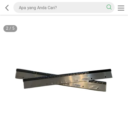
2
/
5