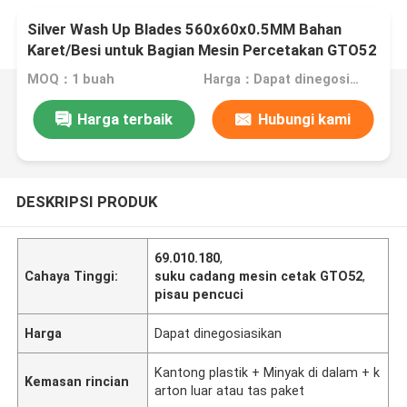
Silver Wash Up Blades 560x60x0.5MM Bahan
Karet/Besi untuk Bagian Mesin Percetakan GTO52
MOQ：1 buah
Harga：Dapat dinegosiasikan
Harga terbaik
Hubungi kami
DESKRIPSI PRODUK
69.010.180
,
Cahaya Tinggi:
suku cadang mesin cetak GTO52
,
pisau pencuci
Harga
Dapat dinegosiasikan
Kantong plastik + Minyak di dalam + k
Kemasan rincian
arton luar atau tas paket