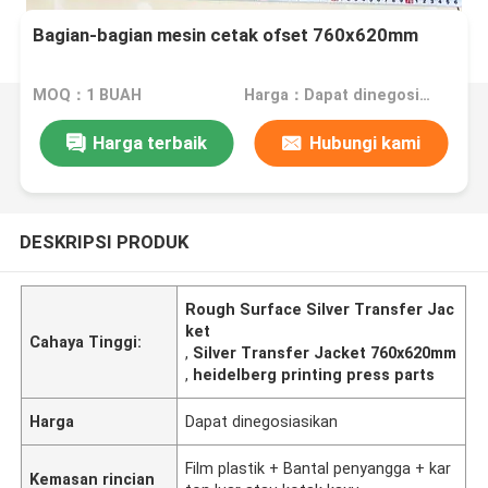
Bagian-bagian mesin cetak ofset 760x620mm
MOQ：1 BUAH
Harga：Dapat dinegosiasikan
Harga terbaik
Hubungi kami
DESKRIPSI PRODUK
Rough Surface Silver Transfer Jac
ket
Cahaya Tinggi:
,
Silver Transfer Jacket 760x620mm
,
heidelberg printing press parts
Harga
Dapat dinegosiasikan
Film plastik + Bantal penyangga + kar
Kemasan rincian