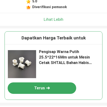
5.0
Diverifikasi pemasok
Lihat Lebih
Dapatkan Harga Terbaik untuk
Pengisap Warna Putih
25.5*22*16Mm untuk Mesin
Cetak SHTALL Bahan Habis
Pakai Cetak Offset
Terus