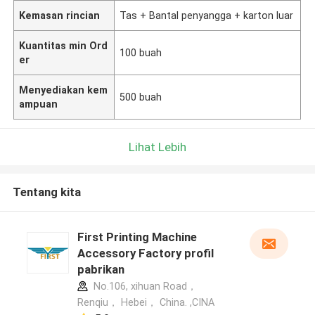
Kemasan rincian
Tas + Bantal penyangga + karton luar
Kuantitas min Ord
100 buah
er
Menyediakan kem
500 buah
ampuan
Lihat Lebih
Tentang kita
First Printing Machine
Accessory Factory profil
pabrikan
No.106, xihuan Road，
Renqiu， Hebei， China. ,CINA