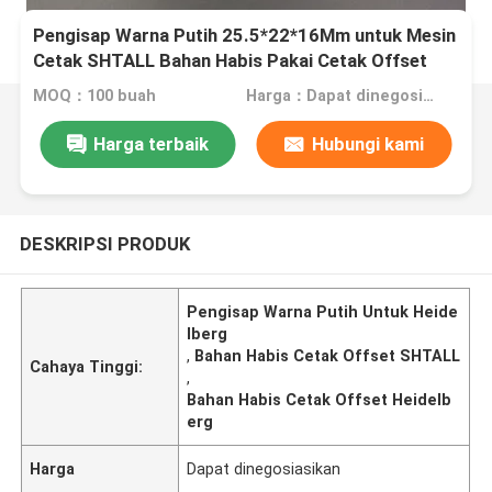
Pengisap Warna Putih 25.5*22*16Mm untuk Mesin
Cetak SHTALL Bahan Habis Pakai Cetak Offset
MOQ：100 buah
Harga：Dapat dinegosiasikan
Harga terbaik
Hubungi kami
DESKRIPSI PRODUK
Pengisap Warna Putih Untuk Heide
lberg
,
Bahan Habis Cetak Offset SHTALL
Cahaya Tinggi:
,
Bahan Habis Cetak Offset Heidelb
erg
Harga
Dapat dinegosiasikan