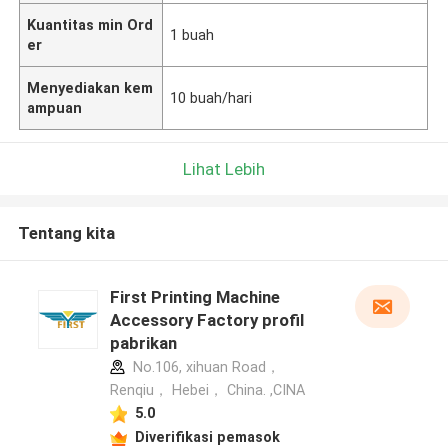
Kuantitas min Ord
1 buah
er
Menyediakan kem
10 buah/hari
ampuan
Lihat Lebih
Tentang kita
First Printing Machine
Accessory Factory profil
pabrikan
No.106, xihuan Road，
Renqiu， Hebei， China. ,CINA
5.0
Diverifikasi pemasok