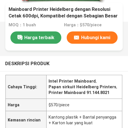
Mainboard Printer Heidelberg dengan Resolusi
Cetak 600dpi, Kompatibel dengan Sebagian Besar
Printer dan Garansi 1 Tahun
MOQ：1 buah
Harga：$570/piece
Harga terbaik
Hubungi kami
DESKRIPSI PRODUK
Intel Printer Mainboard
,
Cahaya Tinggi:
Papan sirkuit Heidelberg Printers
,
Printer Mainboard 91.144.8021
Harga
$570/piece
Kantong plastik + Bantal penyangga
Kemasan rincian
+ Karton luar yang kuat