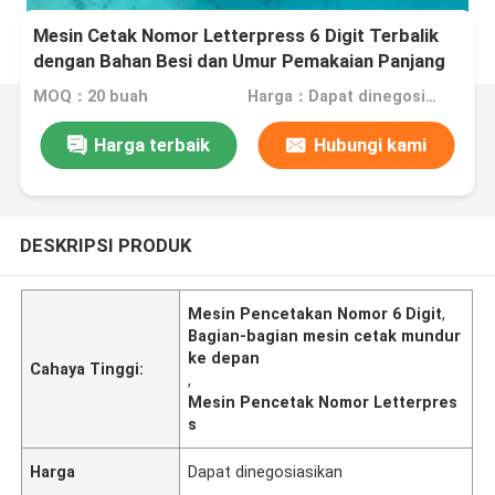
Mesin Cetak Nomor Letterpress 6 Digit Terbalik
dengan Bahan Besi dan Umur Pemakaian Panjang
untuk Suku Cadang Mesin Cetak
MOQ：20 buah
Harga：Dapat dinegosiasikan
Harga terbaik
Hubungi kami
DESKRIPSI PRODUK
Mesin Pencetakan Nomor 6 Digit
,
Bagian-bagian mesin cetak mundur
ke depan
Cahaya Tinggi:
,
Mesin Pencetak Nomor Letterpres
s
Harga
Dapat dinegosiasikan