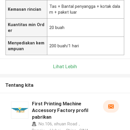
Tas + Bantal penyangga + kotak dala
Kemasan rincian
m + paket luar
Kuantitas min Ord
20 buah
er
Menyediakan kem
200 buah/1 hari
ampuan
Lihat Lebih
Tentang kita
First Printing Machine
Accessory Factory profil
pabrikan
No.106, xihuan Road，