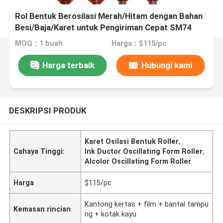
Rol Bentuk Berosilasi Merah/Hitam dengan Bahan
Besi/Baja/Karet untuk Pengiriman Cepat SM74
MOQ：1 buah
Harga：$115/pc
Harga terbaik
Hubungi kami
DESKRIPSI PRODUK
Karet Osilasi Bentuk Roller
,
Cahaya Tinggi:
Ink Ductor Oscillating Form Roller
,
Alcolor Oscillating Form Roller
Harga
$115/pc
Kantong kertas + film + bantal tampu
Kemasan rincian
ng + kotak kayu