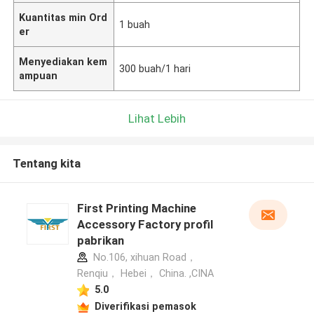
Kuantitas min Ord
1 buah
er
Menyediakan kem
300 buah/1 hari
ampuan
Lihat Lebih
Tentang kita
First Printing Machine
Accessory Factory profil
pabrikan
No.106, xihuan Road，
Renqiu， Hebei， China. ,CINA
5.0
Diverifikasi pemasok