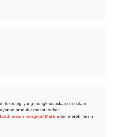
aan teknologi yang mengkhususkan diri dalam
yanan produk aksesori terkait.
land, mesin pengikat Martini
dan merek mesin