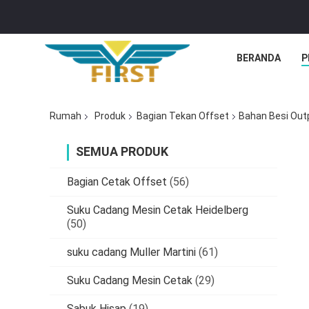
BERANDA
P
Rumah
Produk
Bagian Tekan Offset
Bahan Besi Out
SEMUA PRODUK
Bagian Cetak Offset
(56)
Suku Cadang Mesin Cetak Heidelberg
(50)
suku cadang Muller Martini
(61)
Suku Cadang Mesin Cetak
(29)
Sabuk Hisap
(19)