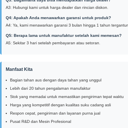
Q3: Bagaimana saya bisa mendapatkan harga dealer?
A3: Hubungi kami untuk harga dealer dan rincian diskon.
Q4: Apakah Anda menawarkan garansi untuk produk?
A4: Ya, kami menawarkan garansi 3 bulan hingga 1 tahun tergantu
Q5: Berapa lama untuk manufaktur setelah kami memesan?
A5: Sekitar 3 hari setelah pembayaran atau setoran.
Manfaat Kita
Bagian tahan aus dengan daya tahan yang unggul
Lebih dari 20 tahun pengalaman manufaktur
Stok yang memadai untuk memastikan pengiriman tepat waktu
Harga yang kompetitif dengan kualitas suku cadang asli
Respon cepat, pengiriman dan layanan purna jual
Pusat R&D dan Mesin Profesional