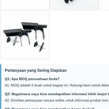
Pertanyaan yang Sering Diajukan
Q1: Apa MOQ perusahaan Anda?
A1: MOQ adalah 5 buah untuk bagian ini. Hubungi kami untuk disko
Q2: Bagaimana saya bisa mendapatkan informasi lebih lanjut
A2: Kirimkan pertanyaan secara online untuk informasi produk rinci.