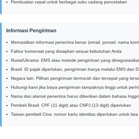
Pembuatan cepat untuk berbagai suku cadang pencetakan
Informasi Pengiriman
Memastikan informasi penerima benar (email, ponsel, nama kont
Faktur komersial yang disiapkan sesuai kebutuhan Anda
Rusia/Ukraina: EMS atau metode pengiriman yang dinegosiasika
Brasil: ID pajak diperlukan, pengiriman hanya melalui EMS dan 
Negara lain: Pilihan pengiriman termurah dan tercepat yang ters
Hubungi kami jika biaya pengiriman tampaknya tinggi untuk perh
Nama dan alamat penerima harus diberikan dalam bahasa Inggr
Pembeli Brasil: CPF (11 digit) atau CNPJ (13 digit) diperlukan
Taiwan pembeli Cina: nomor kartu identitas diperlukan untuk bea