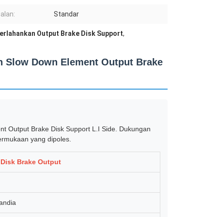
alan:
Standar
erlahankan Output Brake Disk Support
,
on Slow Down Element Output Brake
t Output Brake Disk Support L.I Side. Dukungan
ermukaan yang dipoles.
Disk Brake Output
andia