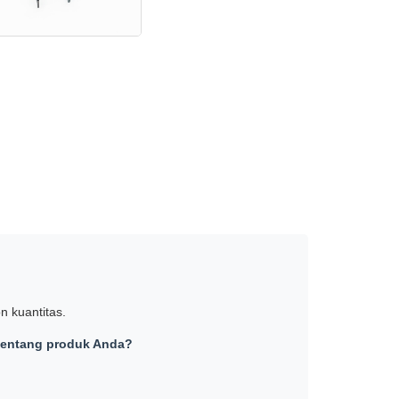
n kuantitas.
 tentang produk Anda?