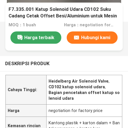
F7.335.001 Katup Solenoid Udara CD102 Suku
Cadang Cetak Offset Besi/Aluminium untuk Mesin
Heidelberg
MOQ：1 buah
Harga：negotiation for factory price
Harga terbaik
Hubungi kami
DESKRIPSI PRODUK
Heidelberg Air Solenoid Valve
,
CD102 katup solenoid udara
,
Cahaya Tinggi:
Bagian pencetakan offset katup so
lenoid udara
Harga
negotiation for factory price
Kantong plastik + karton dalam + Ban
Kemasan rincian