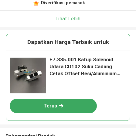
Diverifikasi pemasok
Lihat Lebih
Dapatkan Harga Terbaik untuk
F7.335.001 Katup Solenoid
Udara CD102 Suku Cadang
Cetak Offset Besi/Aluminium
untuk Mesin Heidelberg
Terus
Rekomendasi Produk