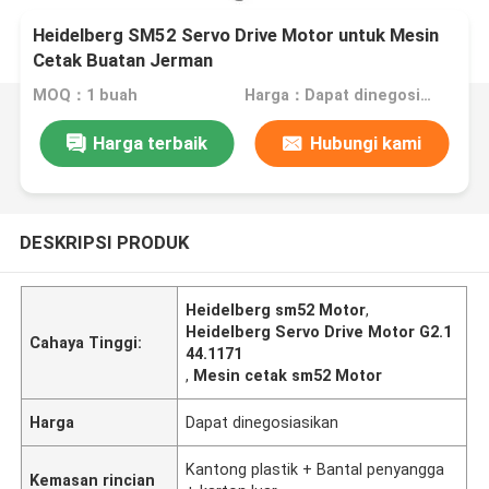
Heidelberg SM52 Servo Drive Motor untuk Mesin
Cetak Buatan Jerman
MOQ：1 buah
Harga：Dapat dinegosiasikan
Harga terbaik
Hubungi kami
DESKRIPSI PRODUK
Heidelberg sm52 Motor
,
Heidelberg Servo Drive Motor G2.1
Cahaya Tinggi:
44.1171
,
Mesin cetak sm52 Motor
Harga
Dapat dinegosiasikan
Kantong plastik + Bantal penyangga
Kemasan rincian