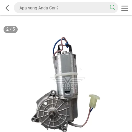
2
/
5