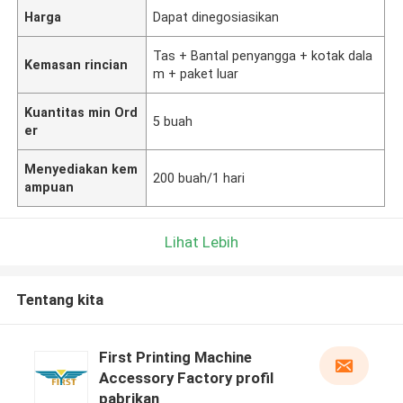
Harga
Dapat dinegosiasikan
Tas + Bantal penyangga + kotak dala
Kemasan rincian
m + paket luar
Kuantitas min Ord
5 buah
er
Menyediakan kem
200 buah/1 hari
ampuan
Lihat Lebih
Tentang kita
First Printing Machine
Accessory Factory profil
pabrikan