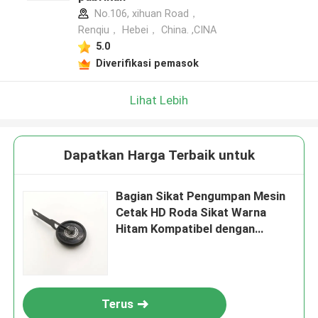
No.106, xihuan Road，
Renqiu， Hebei， China. ,CINA
5.0
Diverifikasi pemasok
Lihat Lebih
Dapatkan Harga Terbaik untuk
Bagian Sikat Pengumpan Mesin
Cetak HD Roda Sikat Warna
Hitam Kompatibel dengan
Heidelberg
Terus