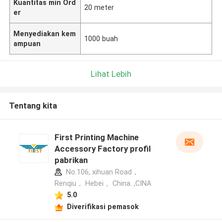
Kuantitas min Ord
20 meter
er
Menyediakan kem
1000 buah
ampuan
Lihat Lebih
Tentang kita
First Printing Machine
Accessory Factory profil
pabrikan
No.106, xihuan Road，
Renqiu， Hebei， China. ,CINA
5.0
Diverifikasi pemasok