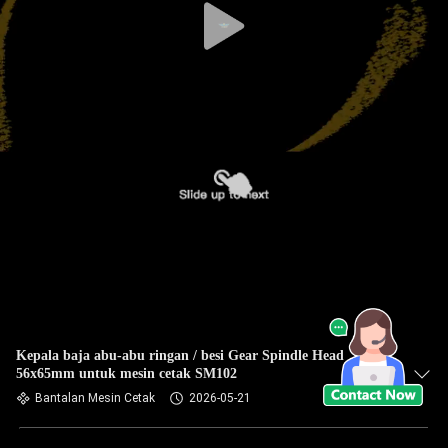
Kepala baja abu-abu ringan / besi Gear Spindle Head
56x65mm untuk mesin cetak SM102
Bantalan Mesin Cetak
2026-05-21