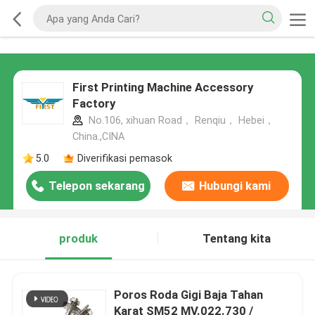
First Printing Machine Accessory
Factory
No.106, xihuan Road， Renqiu， Hebei，
China.,CINA
5.0
Diverifikasi pemasok
Telepon sekarang
Hubungi kami
produk
Tentang kita
Poros Roda Gigi Baja Tahan
Karat SM52 MV.022.730 /