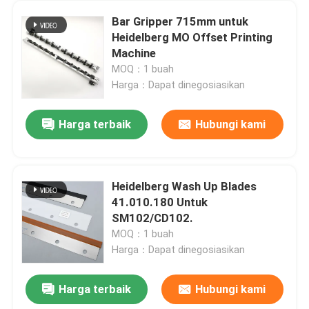
Bar Gripper 715mm untuk
Heidelberg MO Offset Printing
Machine
MOQ：1 buah
Harga：Dapat dinegosiasikan
Harga terbaik
Hubungi kami
Heidelberg Wash Up Blades
41.010.180 Untuk
SM102/CD102.
MOQ：1 buah
Harga：Dapat dinegosiasikan
Harga terbaik
Hubungi kami