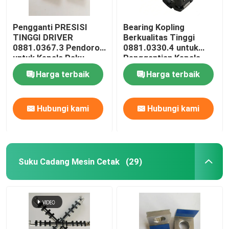
Pengganti PRESISI
Bearing Kopling
TINGGI DRIVER
Berkualitas Tinggi
0881.0367.3 Pendorong
0881.0330.4 untuk
untuk Kepala Paku
Penggantian Kepala
Muller Martini 75
Jahit Muller Martini
Harga terbaik
Harga terbaik
Hubungi kami
Hubungi kami
Suku Cadang Mesin Cetak
(29)