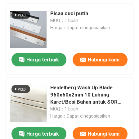
Pisau cuci putih
MOQ：1 buah
Harga：Dapat dinegosiasikan
Harga terbaik
Hubungi kami
Heidelberg Wash Up Blade
960x60x2mm 10 Lubang
Karet/Besi Bahan untuk SOR
Printing Machine Spare Parts
MOQ：1 buah
Harga：Dapat dinegosiasikan
Harga terbaik
Hubungi kami