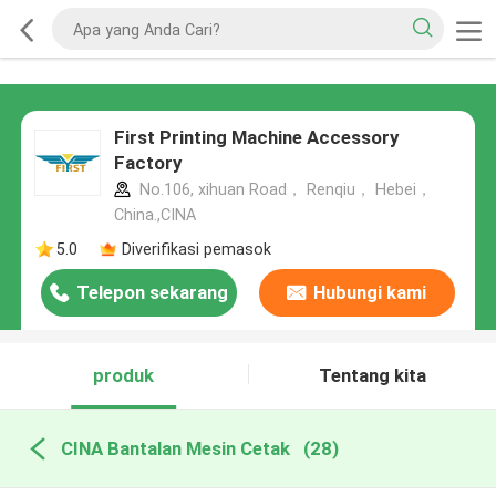
First Printing Machine Accessory
Factory
No.106, xihuan Road， Renqiu， Hebei，
China.,CINA
5.0
Diverifikasi pemasok
Telepon sekarang
Hubungi kami
produk
Tentang kita
CINA Bantalan Mesin Cetak
(28)