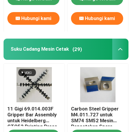
Hubungi kami
Hubungi kami
Suku Cadang Mesin Cetak
(29)
11 Gigi 69.014.003F
Carbon Steel Gripper
Gripper Bar Assembly
M4.011.727 untuk
untuk Heidelberg
SM74 SM52 Mesin
GTO52 Printing Press
Pencetakan Spare