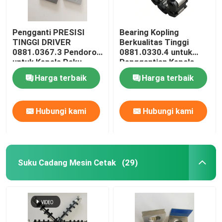
Pengganti PRESISI
Bearing Kopling
TINGGI DRIVER
Berkualitas Tinggi
0881.0367.3 Pendorong
0881.0330.4 untuk
untuk Kepala Paku
Penggantian Kepala
Muller Martini 75
Jahit Muller Martini
Harga terbaik
Harga terbaik
Hubungi kami
Hubungi kami
Suku Cadang Mesin Cetak
(29)