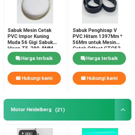
Sabuk Mesin Cetak
Sabuk Penghisap V
PVC Impor Kuning
PVC Hitam 1397Mm *
Muda 56 Gigi Sabuk
56Mm untuk Mesin
Hisap T5-280-8MM
Cetak Offset GTO52
untuk Tekan Offset
Harga terbaik
Harga terbaik
Hubungi kami
Hubungi kami
Motor Heidelberg
(21)