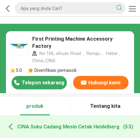
First Printing Machine Accessory
Factory
No.106, xihuan Road， Renqiu， Hebei，
China.,CINA
5.0
Diverifikasi pemasok
Telepon sekarang
Hubungi kami
produk
Tentang kita
CINA Suku Cadang Mesin Cetak Heidelberg
(53)