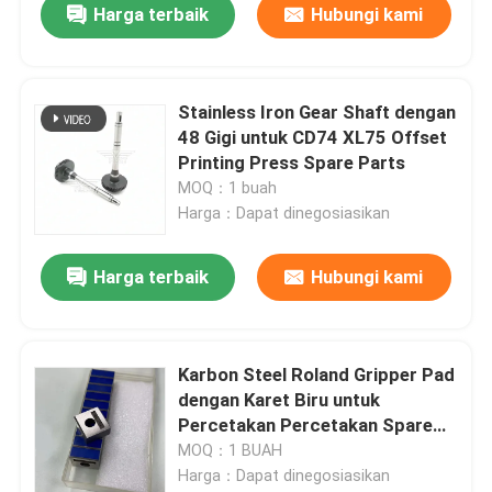
Harga terbaik
Hubungi kami
Stainless Iron Gear Shaft dengan
48 Gigi untuk CD74 XL75 Offset
Printing Press Spare Parts
MOQ：1 buah
Harga：Dapat dinegosiasikan
Harga terbaik
Hubungi kami
Karbon Steel Roland Gripper Pad
dengan Karet Biru untuk
Percetakan Percetakan Spare
Parts 19*18*8mm
MOQ：1 BUAH
Harga：Dapat dinegosiasikan